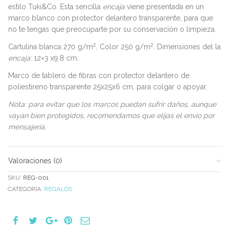
estilo Tuki&Co. Esta sencilla
encaja
viene presentada en un
marco blanco con protector delantero transparente, para que
no te tengas que preocuparte por su conservación o limpieza.
2
2
Cartulina blanca 270 g/m
. Color 250 g/m
. Dimensiones del la
encaja
: 12×3 x9.8 cm.
Marco de tablero de fibras con protector delantero de
poliestireno transparente 25x25x6 cm, para colgar o apoyar.
Nota: para evitar que los marcos puedan sufrir daños, aunque
vayan bien protegidos, recomendamos que elijas el envío por
mensajería.
Valoraciones (0)
SKU:
REG-001
CATEGORÍA:
REGALOS