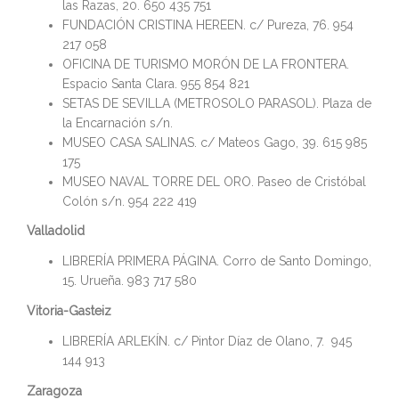
las Razas, 20.
650 435 751
FUNDACIÓN CRISTINA HEREEN. c/ Pureza, 76.
954
217 058
OFICINA DE TURISMO MORÓN DE LA FRONTERA.
Espacio Santa Clara. 955 854 821
SETAS DE SEVILLA (METROSOLO PARASOL). Plaza de
la Encarnación s/n.
MUSEO CASA SALINAS. c/ Mateos Gago, 39. 615 985
175
MUSEO NAVAL TORRE DEL ORO. Paseo de Cristóbal
Colón s/n. 954 222 419
Valladolid
LIBRERÍA PRIMERA PÁGINA. Corro de Santo Domingo,
15. Urueña. 983 717 580
Vitoria-Gasteiz
LIBRERÍA ARLEKÍN. c/ Pintor Díaz de Olano, 7. 945
144 913
Zaragoza