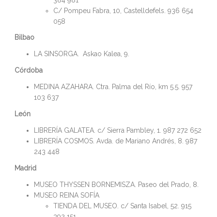
C/ Pompeu Fabra, 10, Castelldefels. 936 654
058
Bilbao
LA SINSORGA. Askao Kalea, 9.
Córdoba
MEDINA AZAHARA. Ctra. Palma del Río, km 5.5. 957
103 637
León
LIBRERÍA GALATEA. c/ Sierra Pambley, 1. 987 272 652
LIBRERÍA COSMOS. Avda. de Mariano Andrés, 8. 987
243 448
Madrid
MUSEO THYSSEN BORNEMISZA. Paseo del Prado, 8.
MUSEO REINA SOFÍA
TIENDA DEL MUSEO. c/ Santa Isabel, 52. 915
392 151