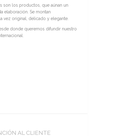
s son los productos, que aúnan un
da elaboración. Se montan
a vez original, delicado y elegante.
desde donde queremos difundir nuestro
nternacional.
CIÓN AL CLIENTE