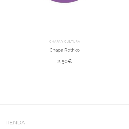
CHAPA Y CULTURA
Chapa Rothko
2,50
€
TIENDA