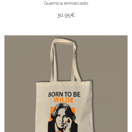
Guernica enmarcado
30,95
€