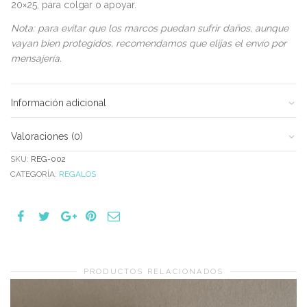
20×25, para colgar o apoyar.
Nota: para evitar que los marcos puedan sufrir daños, aunque
vayan bien protegidos, recomendamos que elijas el envío por
mensajería.
Información adicional
Valoraciones (0)
SKU:
REG-002
CATEGORÍA:
REGALOS
PRODUCTOS RELACIONADOS