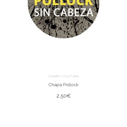
CHAPA Y CULTURA
Chapa Pollock
2,50
€