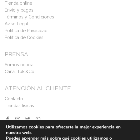
Tienda online
Envío y pagos
Términos y Condiciones
Aviso Legal
Política de Privacidad
Política de Cookies
PRENSA
Somos noticia
Canal Tuki&Co
ATENCIÓN AL CLIENTE
Contacto
Tiendas físicas
Utilizamos cookies para ofrecerte la mejor experiencia en
nuestra web.
Puedes aprender más sobre qué cookies utilizamos o