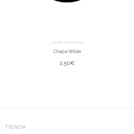
CHAPA Y CULTURA
Chapa Wilde
2,50
€
TIENDA