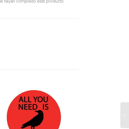
que hayan comprado este producto