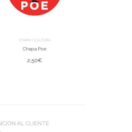
CHAPA Y CULTURA
Chapa Poe
2,50
€
CIÓN AL CLIENTE