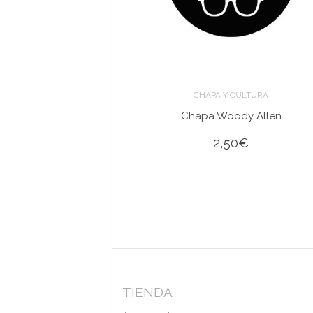
CHAPA Y CULTURA
Chapa Woody Allen
2,50
€
TIENDA