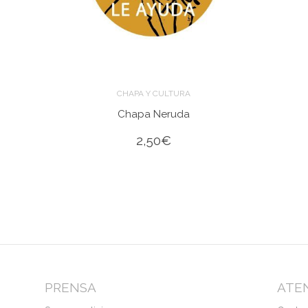
CHAPA Y CULTURA
Chapa Neruda
2,50
€
PRENSA
ATEN