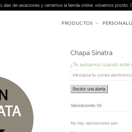
 días de vacaciones y cerramos la tienda online, volvemos pronto. G
PRODUCTOS
PERSONALI
Chapa Sinatra
¿Te avisamos cuando esté 
Recibir una alerta
Valoraciones (0)
No hay valoraciones aún.