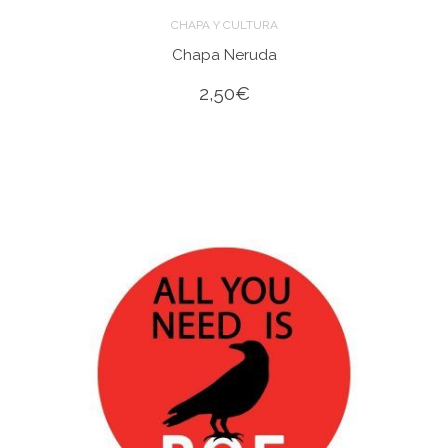
CHAPA Y CULTURA
Chapa Neruda
2,50
€