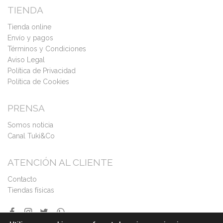
TIENDA
Tienda online
Envío y pagos
Términos y Condiciones
Aviso Legal
Política de Privacidad
Política de Cookies
PRENSA
Somos noticia
Canal Tuki&Co
ATENCIÓN AL CLIENTE
Contacto
Tiendas físicas