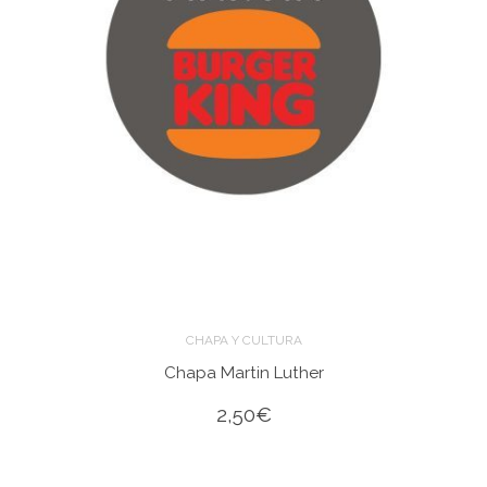
CHAPA Y CULTURA
Chapa Martin Luther
2,50
€