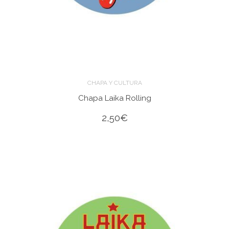
CHAPA Y CULTURA
Chapa Laika Rolling
2,50
€