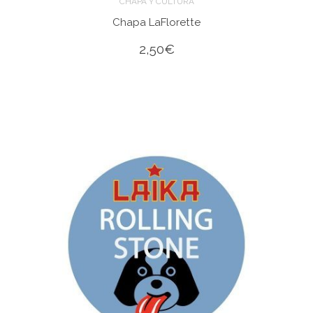
CHAPA Y CULTURA
Chapa LaFlorette
2,50
€