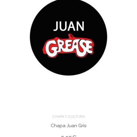
CHAPA Y CULTURA
Chapa Juan Gris