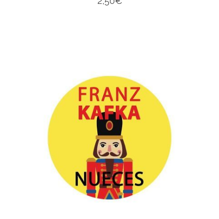
2,50
€