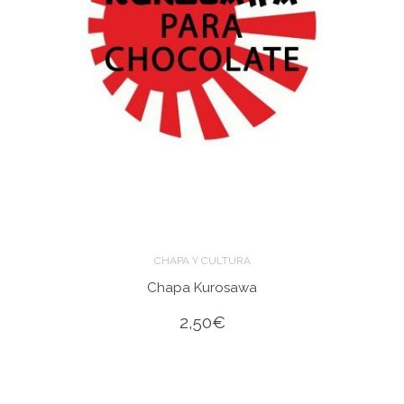
CHAPA Y CULTURA
Chapa Kurosawa
2,50
€