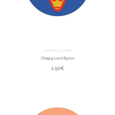
CHAPA Y CULTURA
Chapa Lord Byron
2,50
€