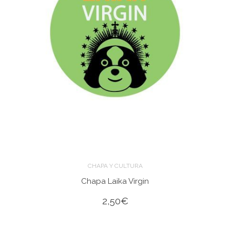
CHAPA Y CULTURA
Chapa Laika Virgin
2,50
€