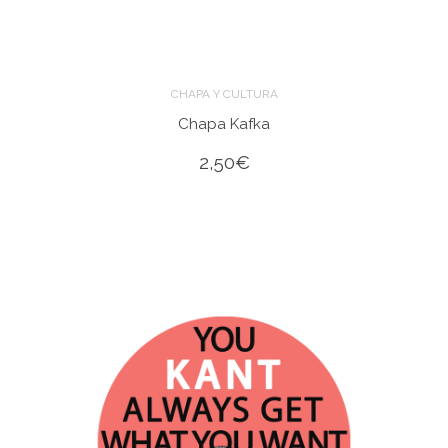
CHAPA Y CULTURA
Chapa Kafka
2,50
€