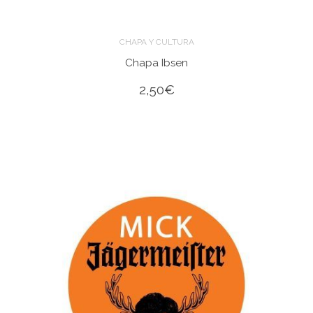
CHAPA Y CULTURA
Chapa Ibsen
2,50
€