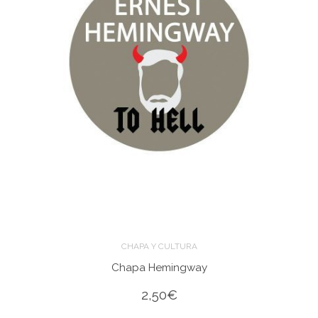
CHAPA Y CULTURA
Chapa Hemingway
2,50
€