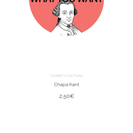
CHAPA Y CULTURA
Chapa Kant
2,50
€