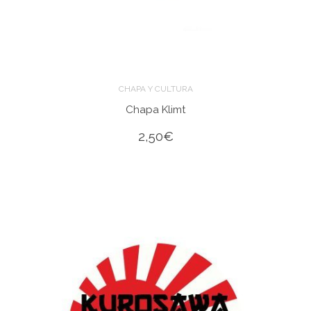
CHAPA Y CULTURA
Chapa Klimt
2,50
€