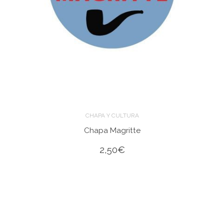
CHAPA Y CULTURA
Chapa Magritte
2,50
€