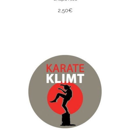
2,50
€