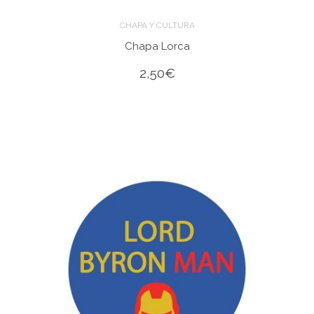
CHAPA Y CULTURA
Chapa Lorca
2,50
€