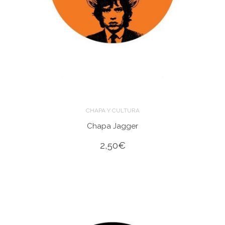
CHAPA Y CULTURA
Chapa Jagger
2,50
€