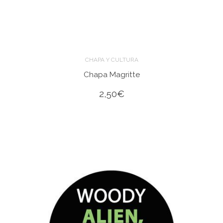
CHAPA Y CULTURA
Chapa Magritte
2,50
€