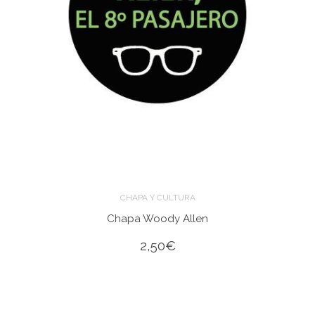
CHAPA Y CULTURA
Chapa Woody Allen
2,50
€