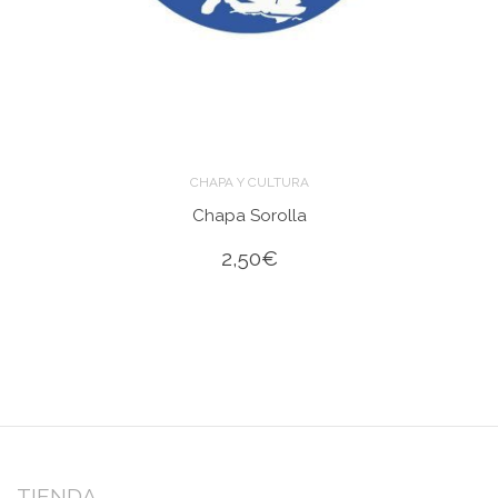
CHAPA Y CULTURA
Chapa Sorolla
2,50
€
TIENDA