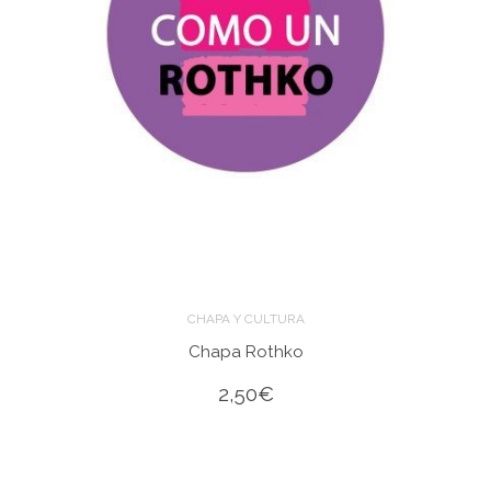
CHAPA Y CULTURA
Chapa Rothko
2,50
€