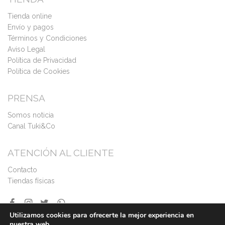
Tienda online
Envío y pagos
Términos y Condiciones
Aviso Legal
Política de Privacidad
Política de Cookies
PRENSA
Somos noticia
Canal Tuki&Co
ATENCIÓN AL CLIENTE
Contacto
Tiendas físicas
Utilizamos cookies para ofrecerte la mejor experiencia en
nuestra web.