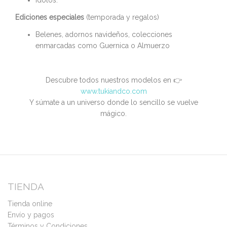
Ídolos.
Ediciones especiales
(temporada y regalos)
Belenes, adornos navideños, colecciones
enmarcadas como Guernica o Almuerzo
Descubre todos nuestros modelos en 👉
www.tukiandco.com
Y súmate a un universo donde lo sencillo se vuelve
mágico.
TIENDA
Tienda online
Envío y pagos
Términos y Condiciones