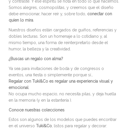
y contraste. Y ese espíritu se nota en todo lo que hacemos.
Somos alegres, cosmopolitas, y creemos que el diseño
debe emocionar, hacer reír y, sobre todo,
conectar con
quien lo mira
.
Nuestros diseños están cargados de guiños, referencias y
dobles lecturas. Son un homenaje a lo cotidiano y, al
mismo tiempo, una forma de reinterpretarlo desde el
humor, la belleza y la creatividad.
¿Buscas un regalo con alma?
Ya sea para invitaciones de boda y de congresos o
eventos, una fiesta o simplemente porque sí…
Regalar con Tuki&Co es regalar una experiencia visual y
emocional
.
No ocupa mucho espacio, no necesita pilas, y deja huella
en la memoria (y en la estantería ).
Conoce nuestras colecciones
Estos son algunos de los modelos que puedes encontrar
en el universo
Tuki&Co
, listos para regalar y decorar: