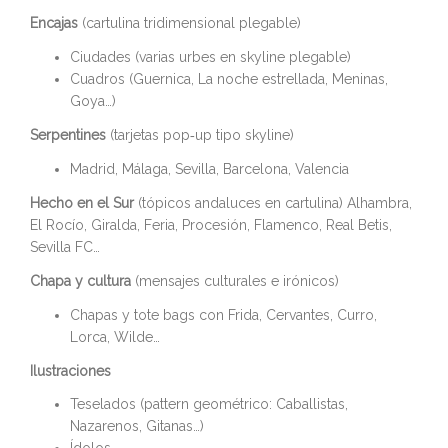
Encajas
(cartulina tridimensional plegable)
Ciudades (varias urbes en skyline plegable)
Cuadros (Guernica, La noche estrellada, Meninas,
Goya…)
Serpentines
(tarjetas pop‑up tipo skyline)
Madrid, Málaga, Sevilla, Barcelona, Valencia
Hecho en el Sur
(tópicos andaluces en cartulina) Alhambra,
El Rocío, Giralda, Feria, Procesión, Flamenco, Real Betis,
Sevilla FC…
Chapa y cultura
(mensajes culturales e irónicos)
Chapas y tote bags con Frida, Cervantes, Curro,
Lorca, Wilde…
Ilustraciones
Teselados (pattern geométrico: Caballistas,
Nazarenos, Gitanas…)