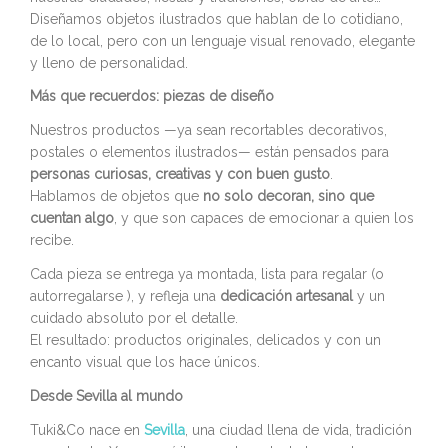
Diseñamos objetos ilustrados que hablan de lo cotidiano,
de lo local, pero con un lenguaje visual renovado, elegante
y lleno de personalidad.
Más que recuerdos: piezas de diseño
Nuestros productos —ya sean recortables decorativos,
postales o elementos ilustrados— están pensados para
personas curiosas, creativas y con buen gusto
.
Hablamos de objetos que
no solo decoran, sino que
cuentan algo
, y que son capaces de emocionar a quien los
recibe.
Cada pieza se entrega ya montada, lista para regalar (o
autorregalarse ), y refleja una
dedicación artesanal
y un
cuidado absoluto por el detalle.
El resultado: productos originales, delicados y con un
encanto visual que los hace únicos.
Desde Sevilla al mundo
Tuki&Co nace en
Sevilla
, una ciudad llena de vida, tradición