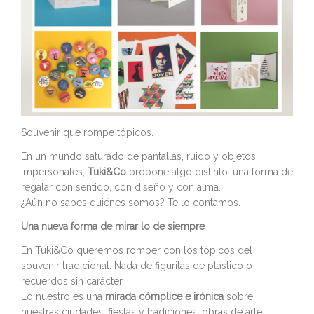
Souvenir que rompe tópicos.
En un mundo saturado de pantallas, ruido y objetos
impersonales,
Tuki&Co
propone algo distinto: una forma de
regalar con sentido, con diseño y con alma.
¿Aún no sabes quiénes somos? Te lo contamos.
Una nueva forma de mirar lo de siempre
En Tuki&Co queremos romper con los tópicos del
souvenir tradicional. Nada de figuritas de plástico o
recuerdos sin carácter.
Lo nuestro es una
mirada cómplice e irónica
sobre
nuestras ciudades, fiestas y tradiciones, obras de arte…