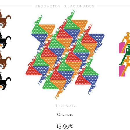
PRODUCTOS RELACIONADOS
TESELADOS
Gitanas
13,95
€