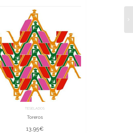
TESELADOS
Toreros
13,95
€