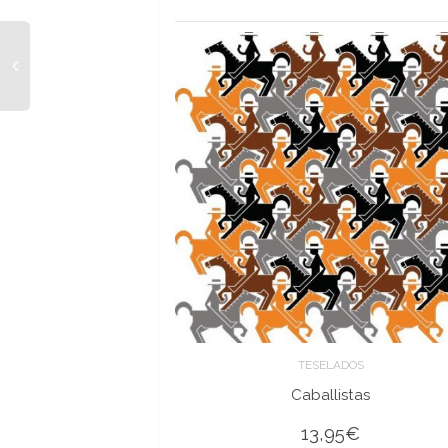
TESELADOS
Caballistas
13,95
€