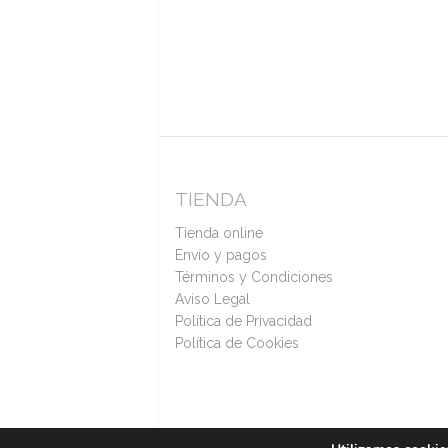
TIENDA
Tienda online
Envío y pagos
Términos y Condiciones
Aviso Legal
Política de Privacidad
Política de Cookies