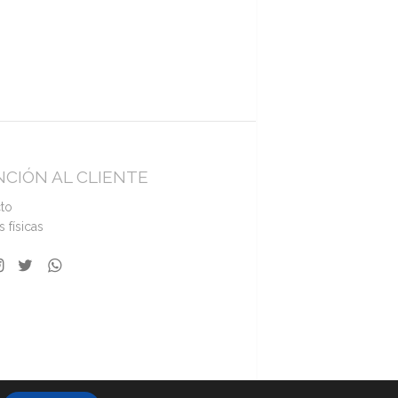
CIÓN AL CLIENTE
to
 físicas