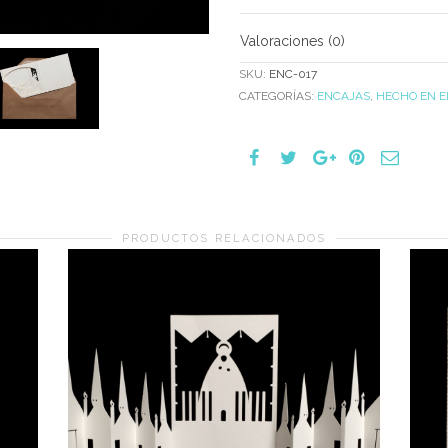
Valoraciones (0)
SKU:
ENC-017
CATEGORÍAS:
ENCAJAS
,
HECHO EN E
PRODUCTOS RELACIONADOS