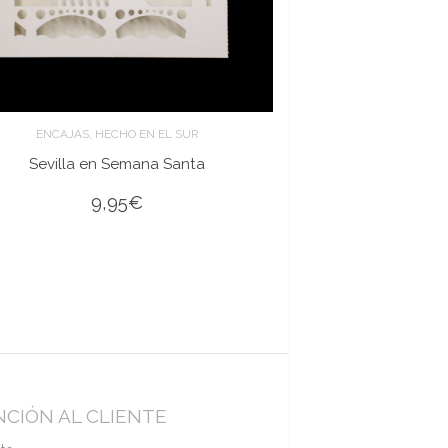
,
ENCAJAS
HECHO EN EL SUR
Sevilla en Semana Santa
9,95
€
CIÓN AL CLIENTE