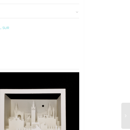
L SUR