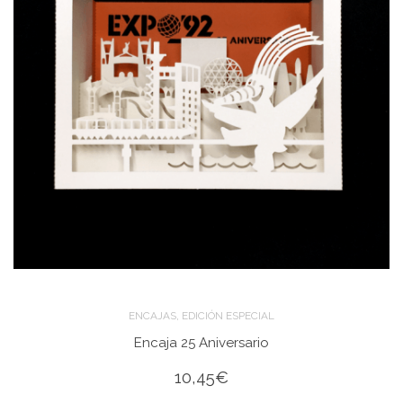
,
ENCAJAS
EDICIÓN ESPECIAL
Encaja 25 Aniversario
10,45
€