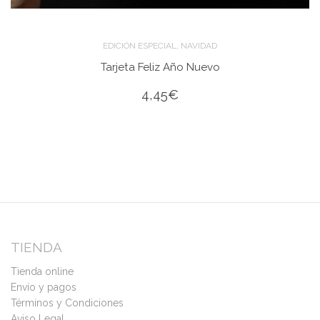
,
EDICIÓN ESPECIAL
NAVIDAD
Tarjeta Feliz Año Nuevo
4,45
€
TIENDA
Tienda online
Envío y pagos
Términos y Condiciones
Aviso Legal