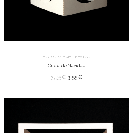
,
EDICIÓN ESPECIAL
NAVIDAD
Cubo de Navidad
3,95
€
3,55
€