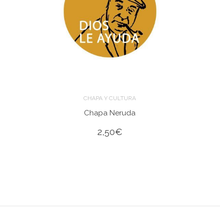
CHAPA Y CULTURA
Chapa Neruda
2,50
€