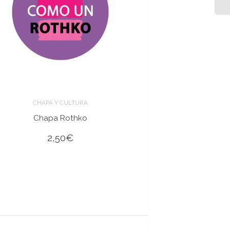
CHAPA Y CULTURA
Chapa Rothko
2,50
€