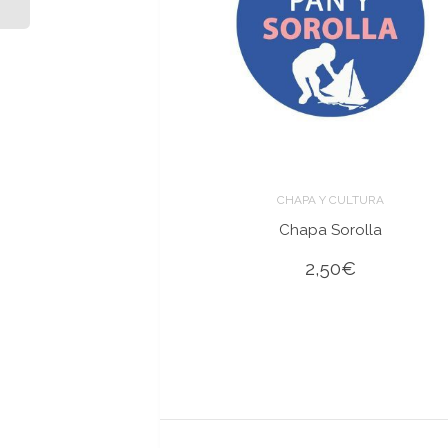
CHAPA Y CULTURA
Chapa Sorolla
2,50
€