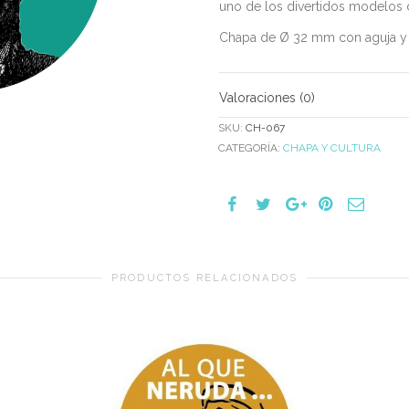
uno de los divertidos modelos
Chapa de Ø 32 mm con aguja y
Valoraciones (0)
SKU:
CH-067
CATEGORÍA:
CHAPA Y CULTURA
PRODUCTOS RELACIONADOS