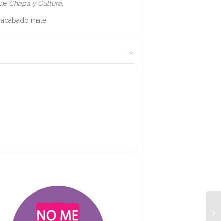
 de
Chapa y Cultura
.
 acabado mate.