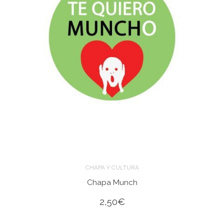
CHAPA Y CULTURA
Chapa Munch
2,50
€