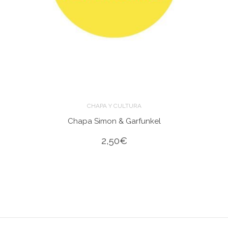
CHAPA Y CULTURA
Chapa Simon & Garfunkel
2,50
€