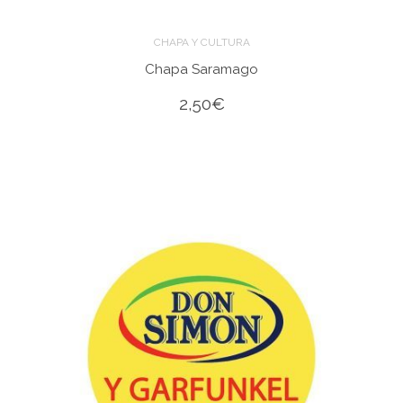
CHAPA Y CULTURA
Chapa Saramago
2,50
€