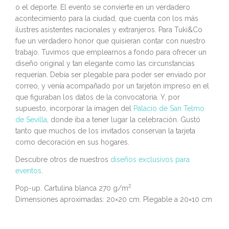
o el deporte. El evento se convierte en un verdadero
acontecimiento para la ciudad, que cuenta con los más
ilustres asistentes nacionales y extranjeros. Para Tuki&Co
fue un verdadero honor que quisieran contar con nuestro
trabajo. Tuvimos que emplearnos a fondo para ofrecer un
diseño original y tan elegante como las circunstancias
requerían. Debía ser plegable para poder ser enviado por
correo, y venía acompañado por un tarjetón impreso en el
que figuraban los datos de la convocatoria. Y, por
supuesto, incorporar la imagen del
Palacio de San Telmo
de Sevilla
, donde iba a tener lugar la celebración. Gustó
tanto que muchos de los invitados conservan la tarjeta
como decoración en sus hogares.
Descubre otros de nuestros
diseños exclusivos para
eventos
.
2
Pop-up. Cartulina blanca 270 g/m
Dimensiones aproximadas: 20×20 cm. Plegable a 20×10 cm